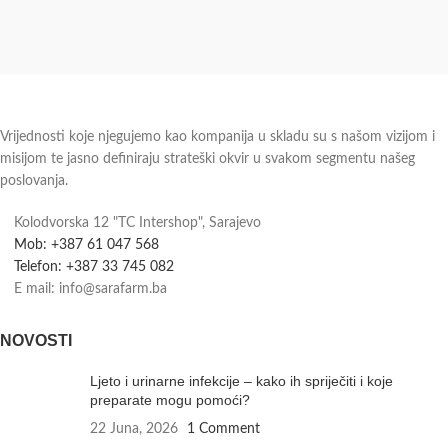
Vrijednosti koje njegujemo kao kompanija u skladu su s našom vizijom i
misijom te jasno definiraju strateški okvir u svakom segmentu našeg
poslovanja.
Kolodvorska 12 "TC Intershop", Sarajevo
Mob: +387 61 047 568
Telefon: +387 33 745 082
E mail: info@sarafarm.ba
NOVOSTI
Ljeto i urinarne infekcije – kako ih spriječiti i koje
preparate mogu pomoći?
22 Juna, 2026
1 Comment