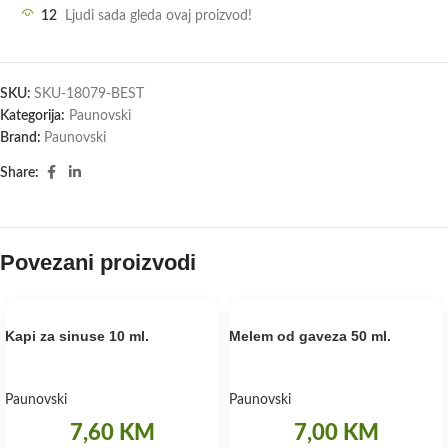
12
Ljudi sada gleda ovaj proizvod!
SKU:
SKU-18079-BEST
Kategorija:
Paunovski
Brand:
Paunovski
Share:
Povezani proizvodi
Kapi za sinuse 10 ml.
Melem od gaveza 50 ml.
Paunovski
Paunovski
7,60
KM
7,00
KM