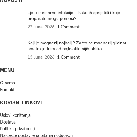
NOVOSTI
Ljeto i urinarne infekcije – kako ih spriječiti i koje
preparate mogu pomoći?
22 Juna, 2026
1 Comment
Koji je magnezij najbolji? Zašto se magnezij glicinat
smatra jednim od najkvalitetnijih oblika.
13 Juna, 2026
1 Comment
MENU
O nama
Kontakt
KORISNI LINKOVI
Uslovi korištenja
Dostava
Politika privatnosti
Najčešće postavljena pitanja i odgovori