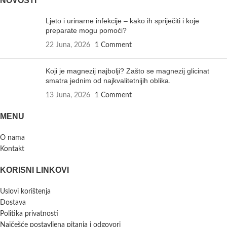
NOVOSTI
Ljeto i urinarne infekcije – kako ih spriječiti i koje
preparate mogu pomoći?
22 Juna, 2026
1 Comment
Koji je magnezij najbolji? Zašto se magnezij glicinat
smatra jednim od najkvalitetnijih oblika.
13 Juna, 2026
1 Comment
MENU
O nama
Kontakt
KORISNI LINKOVI
Uslovi korištenja
Dostava
Politika privatnosti
Najčešće postavljena pitanja i odgovori