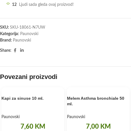
12
Ljudi sada gleda ovaj proizvod!
SKU:
SKU-18061-N7UW
Kategorija:
Paunovski
Brand:
Paunovski
Share:
Povezani proizvodi
Kapi za sinuse 10 ml.
Melem Asthma bronchiale 50
ml.
Paunovski
Paunovski
7,60
KM
7,00
KM