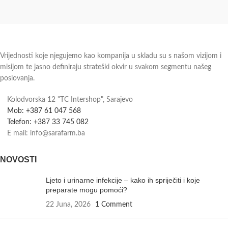
Vrijednosti koje njegujemo kao kompanija u skladu su s našom vizijom i
misijom te jasno definiraju strateški okvir u svakom segmentu našeg
poslovanja.
Kolodvorska 12 "TC Intershop", Sarajevo
Mob: +387 61 047 568
Telefon: +387 33 745 082
E mail: info@sarafarm.ba
NOVOSTI
Ljeto i urinarne infekcije – kako ih spriječiti i koje
preparate mogu pomoći?
22 Juna, 2026
1 Comment