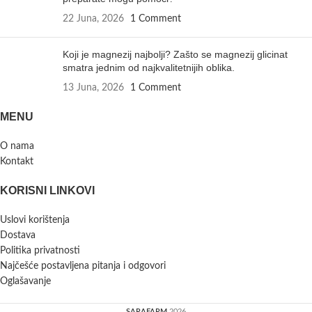
22 Juna, 2026
1 Comment
Koji je magnezij najbolji? Zašto se magnezij glicinat
smatra jednim od najkvalitetnijih oblika.
13 Juna, 2026
1 Comment
MENU
O nama
Kontakt
KORISNI LINKOVI
Uslovi korištenja
Dostava
Politika privatnosti
Najčešće postavljena pitanja i odgovori
Oglašavanje
SARAFARM
2026