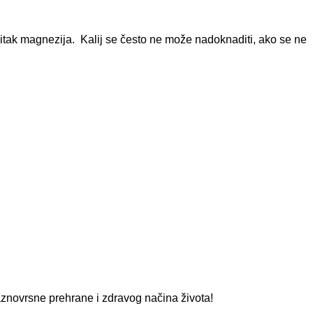
ubitak magnezija. Kalij se često ne može nadoknaditi, ako se ne
aznovrsne prehrane i zdravog načina života!