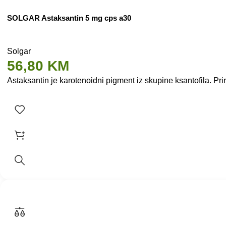
SOLGAR Astaksantin 5 mg cps a30
Solgar
56,80
KM
Astaksantin je karotenoidni pigment iz skupine ksantofila. Pr