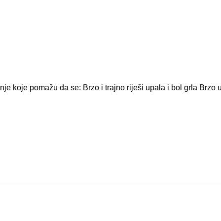
je koje pomažu da se: Brzo i trajno riješi upala i bol grla Brzo 