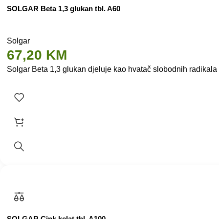
SOLGAR Beta 1,3 glukan tbl. A60
Solgar
67,20
KM
Solgar Beta 1,3 glukan djeluje kao hvatač slobodnih radikala
SOLGAR Cink kelat tbl. A100