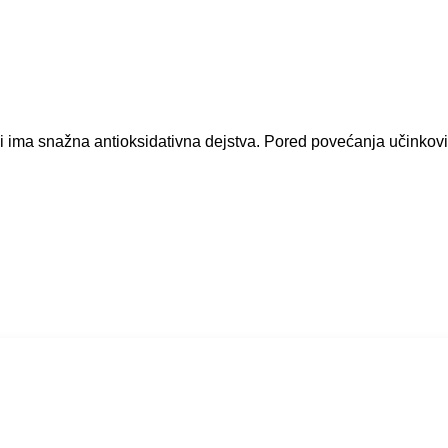
 i ima snažna antioksidativna dejstva. Pored povećanja učinkovi