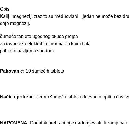
Opis
Kalij i magnezij izrazito su međuovisni i jedan ne može bez dru
daje magnezij.
šumeće tablete ugodnog okusa grejpa
za ravnotežu elektrolita i normalan krvni tlak
prilikom bavljenja sportom
Pakovanje:
10 šumećih tableta
Način upotrebe:
Jednu šumeću tabletu dnevno otopiti u čaši v
NAPOMENA:
Dodatak prehrani nije nadomjestak ili zamjena ur