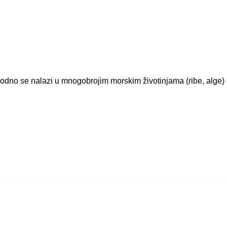
irodno se nalazi u mnogobrojim morskim životinjama (ribe, alge) 