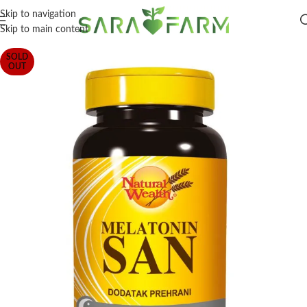
Skip to navigation
Skip to main content
SOLD
OUT