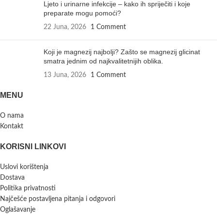
Ljeto i urinarne infekcije – kako ih spriječiti i koje
preparate mogu pomoći?
22 Juna, 2026
1 Comment
Koji je magnezij najbolji? Zašto se magnezij glicinat
smatra jednim od najkvalitetnijih oblika.
13 Juna, 2026
1 Comment
MENU
O nama
Kontakt
KORISNI LINKOVI
Uslovi korištenja
Dostava
Politika privatnosti
Najčešće postavljena pitanja i odgovori
Oglašavanje