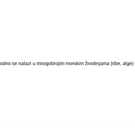
irodno se nalazi u mnogobrojim morskim životinjama (ribe, alge) 