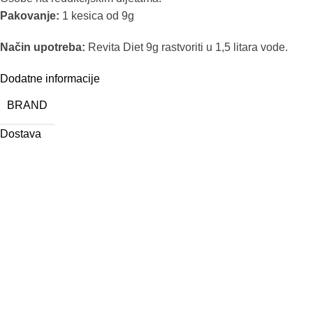
Pakovanje:
1 kesica od 9g
Način upotreba:
Revita Diet 9g rastvoriti u 1,5 litara vode.
Dodatne informacije
BRAND
Dostava