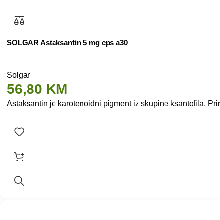
SOLGAR Astaksantin 5 mg cps a30
Solgar
56,80
KM
Astaksantin je karotenoidni pigment iz skupine ksantofila. Pr