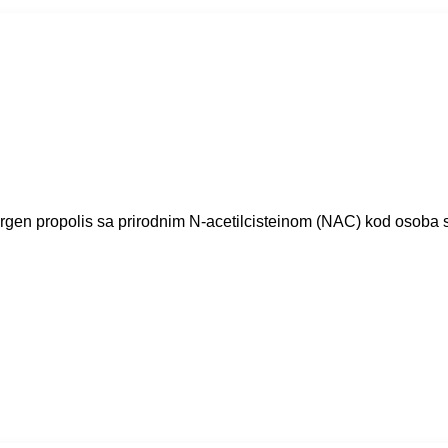
lergen propolis sa prirodnim N-acetilcisteinom (NAC) kod osoba