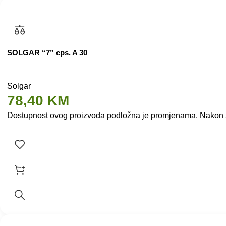
SOLGAR “7” cps. A 30
Solgar
78,40
KM
Dostupnost ovog proizvoda podložna je promjenama. Nakon zap