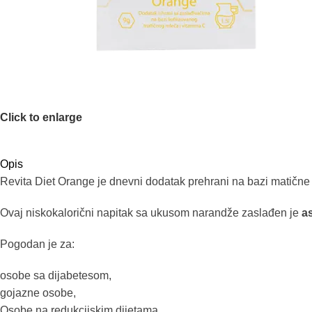
Click to enlarge
Opis
Revita Diet Orange je dnevni dodatak prehrani na bazi matične 
Ovaj niskokalorični napitak sa ukusom narandže zaslađen je
a
Pogodan je za:
osobe sa dijabetesom,
gojazne osobe,
Osobe na redukcijskim dijetama.