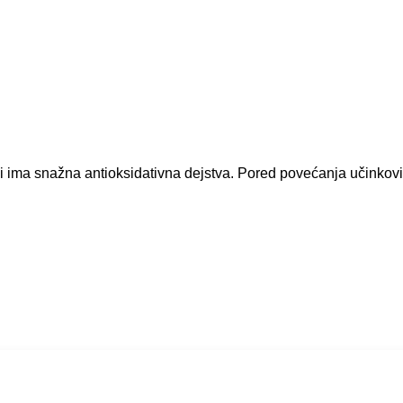
 i ima snažna antioksidativna dejstva. Pored povećanja učinkovi