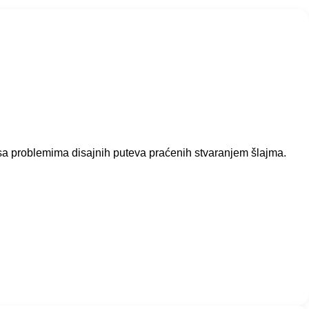
 sa problemima disajnih puteva praćenih stvaranjem šlajma.