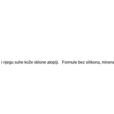
jegu suhe kože sklone atopiji. Formule bez silikona, mineraln