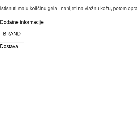
Istisnuti malu količinu gela i nanijeti na vlažnu kožu,
potom oprat
Dodatne informacije
BRAND
Dostava