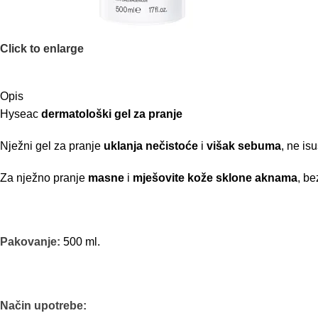
Click to enlarge
Opis
Hyseac
dermatološki gel za pranje
Nježni gel za pranje
uklanja nečistoće
i
višak sebuma
, ne is
Za nježno pranje
masne
i
mješovite kože sklone aknama
, be
Pakovanje:
500 ml.
Način upotrebe: