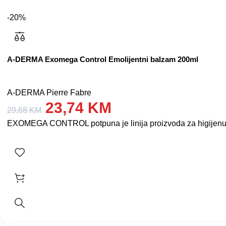
-20%
A-DERMA Exomega Control Emolijentni balzam 200ml
A-DERMA Pierre Fabre
23,74
KM
29,68
KM
EXOMEGA CONTROL potpuna je linija proizvoda za higijenu i n