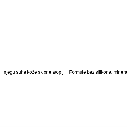
jegu suhe kože sklone atopiji. Formule bez silikona, mineraln