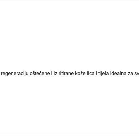
eneraciju oštećene i iziritirane kože lica i tijela Idealna za