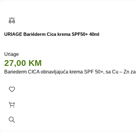
URIAGE Bariéderm Cica krema SPF50+ 40ml
Uriage
27,00
KM
Bariederm CICA obnavljajuća krema SPF 50+, sa Cu – Zn za reg