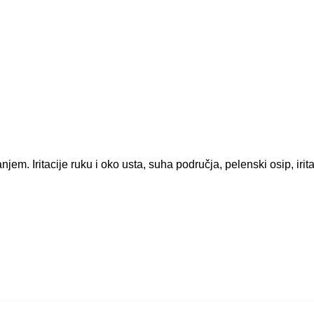
njem. Iritacije ruku i oko usta, suha područja, pelenski osip, irita