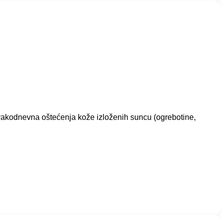
 svakodnevna oštećenja kože izloženih suncu (ogrebotine,