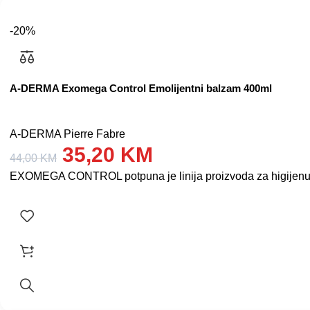
-20%
A-DERMA Exomega Control Emolijentni balzam 400ml
A-DERMA Pierre Fabre
35,20
KM
44,00
KM
EXOMEGA CONTROL potpuna je linija proizvoda za higijenu i n