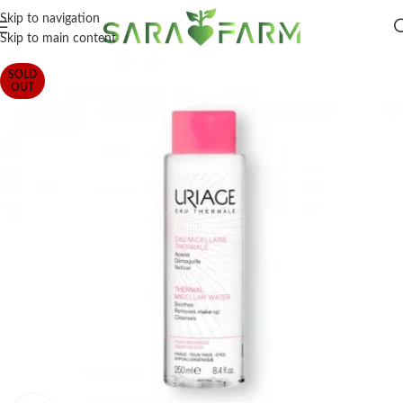
Skip to navigation
Skip to main content
SOLD
OUT