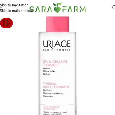
Skip to navigation
Skip to main content
SOLD
OUT