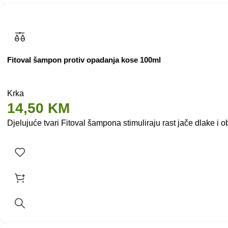
Fitoval šampon protiv opadanja kose 100ml
Krka
14,50
KM
Djelujuće tvari Fitoval šampona stimuliraju rast jače dlake i