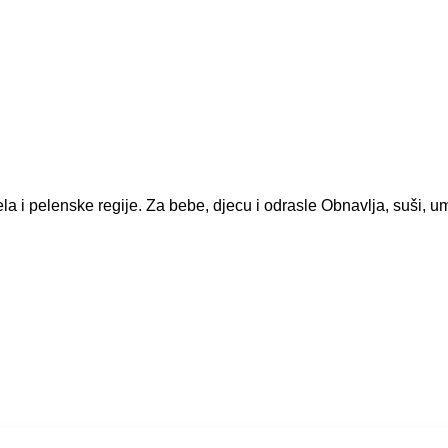
la i pelenske regije. Za bebe, djecu i odrasle Obnavlja, suši, umir