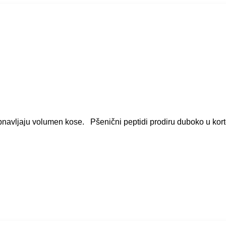
 obnavljaju volumen kose. Pšenični peptidi prodiru duboko u kor