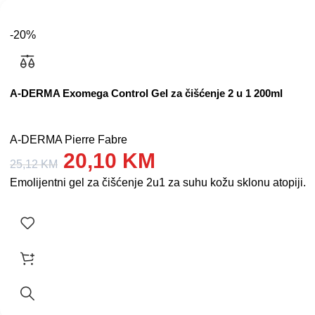
-20%
A-DERMA Exomega Control Gel za čišćenje 2 u 1 200ml
A-DERMA Pierre Fabre
20,10
KM
25,12
KM
Emolijentni gel za čišćenje 2u1 za suhu kožu sklonu atopiji. P