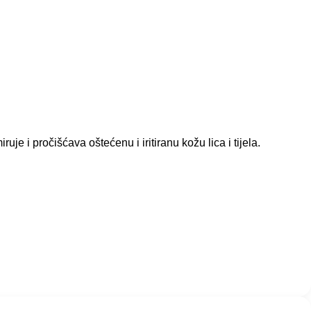
uje i pročišćava oštećenu i iritiranu kožu lica i tijela.