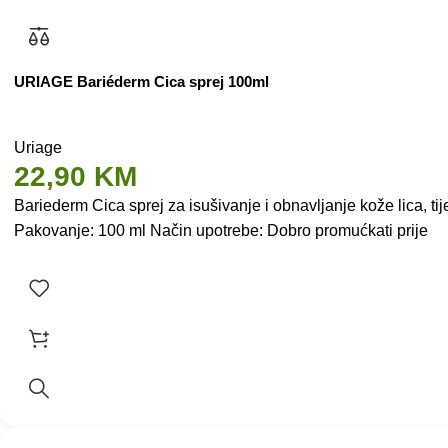
URIAGE Bariéderm Cica sprej 100ml
Uriage
22,90
KM
Bariederm Cica sprej za isušivanje i obnavljanje kože lica, tije
Pakovanje: 100 ml Način upotrebe: Dobro promućkati prije