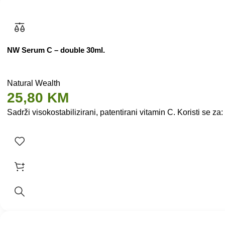
NW Serum C – double 30ml.
Natural Wealth
25,80
KM
Sadrži visokostabilizirani, patentirani vitamin C. Koristi se z