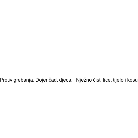
rotiv grebanja. Dojenčad, djeca. Nježno čisti lice, tijelo i kosu