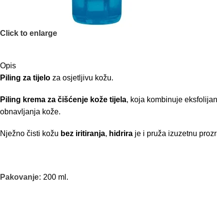
Click to enlarge
Opis
Piling za tijelo
za osjetljivu kožu.
Piling krema za čišćenje kože tijela
, koja kombinuje eksfolija
obnavljanja kože.
Nježno čisti kožu
bez iritiranja
,
hidrira
je i pruža izuzetnu proz
Pakovanje:
200 ml.