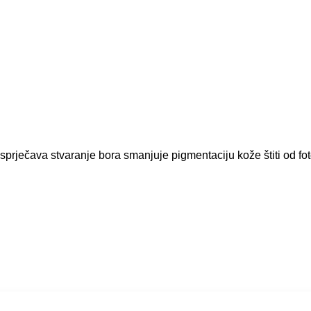
a: sprječava stvaranje bora smanjuje pigmentaciju kože štiti od f