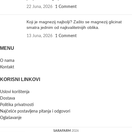
22 Juna, 2026
1 Comment
Koji je magnezij najbolji? Zašto se magnezij glicinat
smatra jednim od najkvalitetnijih oblika.
13 Juna, 2026
1 Comment
MENU
O nama
Kontakt
KORISNI LINKOVI
Uslovi korištenja
Dostava
Politika privatnosti
Najčešće postavljena pitanja i odgovori
Oglašavanje
SARAFARM
2026