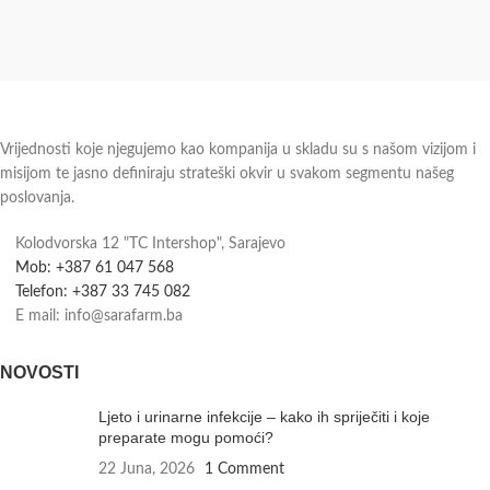
Vrijednosti koje njegujemo kao kompanija u skladu su s našom vizijom i
misijom te jasno definiraju strateški okvir u svakom segmentu našeg
poslovanja.
Kolodvorska 12 "TC Intershop", Sarajevo
Mob: +387 61 047 568
Telefon: +387 33 745 082
E mail: info@sarafarm.ba
NOVOSTI
Ljeto i urinarne infekcije – kako ih spriječiti i koje
preparate mogu pomoći?
22 Juna, 2026
1 Comment