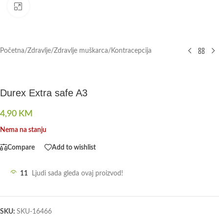
Click to enlarge
Početna
/
Zdravlje
/
Zdravlje muškarca
/
Kontracepcija
Durex Extra safe A3
4,90
KM
Nema na stanju
Compare
Add to wishlist
11
Ljudi sada gleda ovaj proizvod!
SKU:
SKU-16466