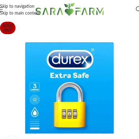
Skip to navigation
Skip to main content
SOLD
OUT