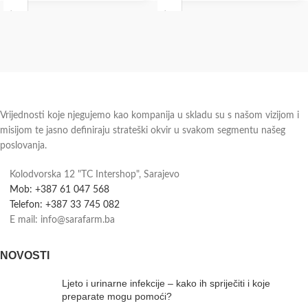
Vrijednosti koje njegujemo kao kompanija u skladu su s našom vizijom i
misijom te jasno definiraju strateški okvir u svakom segmentu našeg
poslovanja.
Kolodvorska 12 "TC Intershop", Sarajevo
Mob: +387 61 047 568
Telefon: +387 33 745 082
E mail: info@sarafarm.ba
NOVOSTI
Ljeto i urinarne infekcije – kako ih spriječiti i koje
preparate mogu pomoći?