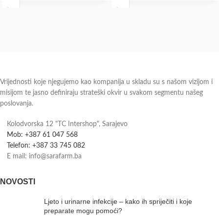
Vrijednosti koje njegujemo kao kompanija u skladu su s našom vizijom i
misijom te jasno definiraju strateški okvir u svakom segmentu našeg
poslovanja.
Kolodvorska 12 "TC Intershop", Sarajevo
Mob: +387 61 047 568
Telefon: +387 33 745 082
E mail: info@sarafarm.ba
NOVOSTI
Ljeto i urinarne infekcije – kako ih spriječiti i koje
preparate mogu pomoći?