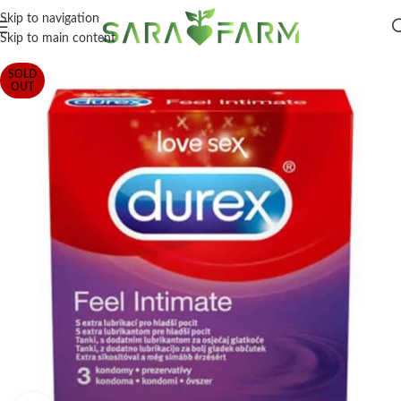
Skip to navigation
Skip to main content
SOLD
OUT