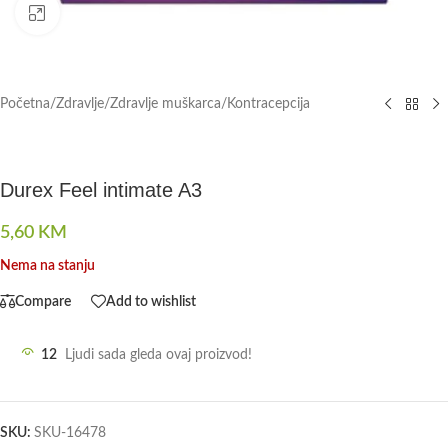
Click to enlarge
Početna
/
Zdravlje
/
Zdravlje muškarca
/
Kontracepcija
Durex Feel intimate A3
5,60
KM
Nema na stanju
Compare
Add to wishlist
12
Ljudi sada gleda ovaj proizvod!
SKU:
SKU-16478