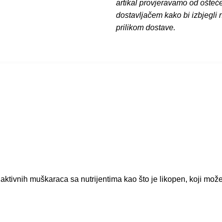
artikal provjeravamo od ošteć
dostavljačem kako bi izbjegli
prilikom dostave.
aktivnih muškaraca sa nutrijentima kao što je likopen, koji mož