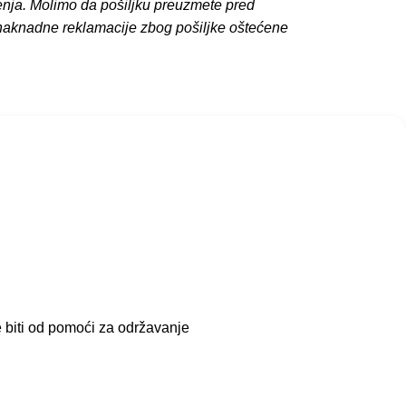
enja. Molimo da pošiljku preuzmete pred
 naknadne reklamacije zbog pošiljke oštećene
e biti od pomoći za održavanje