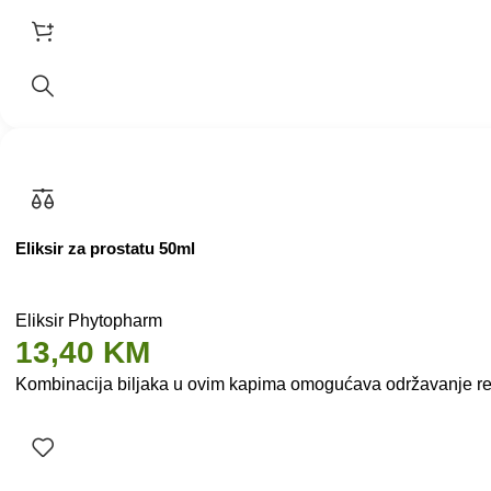
Eliksir za prostatu 50ml
Eliksir Phytopharm
13,40
KM
Kombinacija biljaka u ovim kapima omogućava održavanje repro