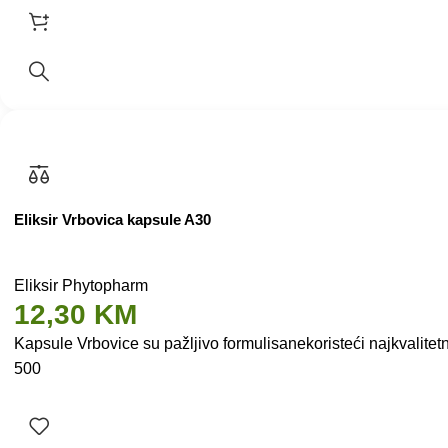
Eliksir Vrbovica kapsule A30
Eliksir Phytopharm
12,30
KM
Kapsule Vrbovice su pažljivo formulisanekoristeći najkvalite
500