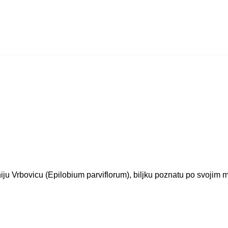
tniju Vrbovicu (Epilobium parviflorum), biljku poznatu po svoji