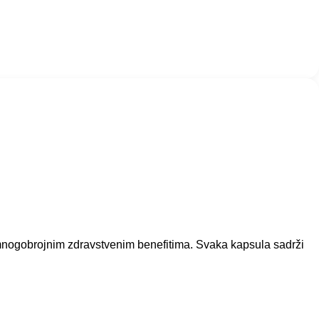
m mnogobrojnim zdravstvenim benefitima. Svaka kapsula sadrži