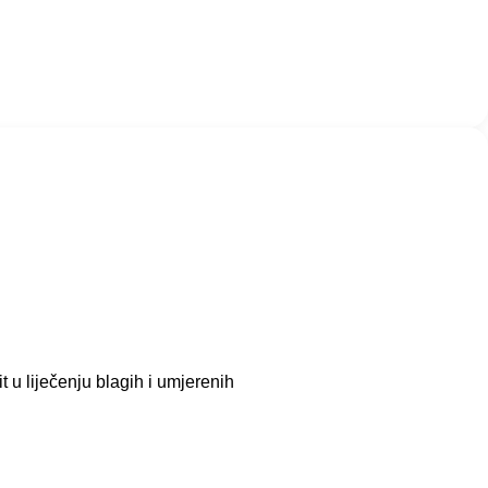
u liječenju blagih i umjerenih