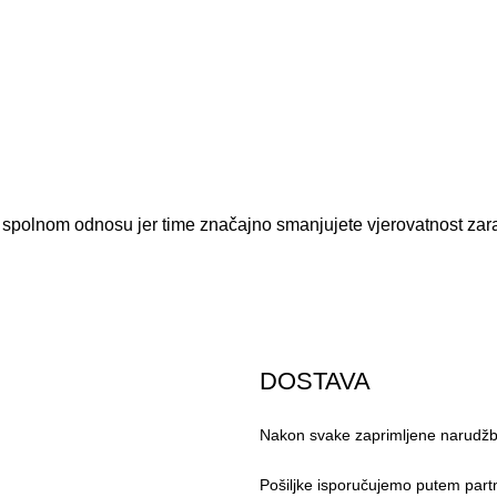
 spolnom odnosu jer time značajno smanjujete vjerovatnost zar
DOSTAVA
Nakon svake zaprimljene narudžbe
Pošiljke isporučujemo putem part