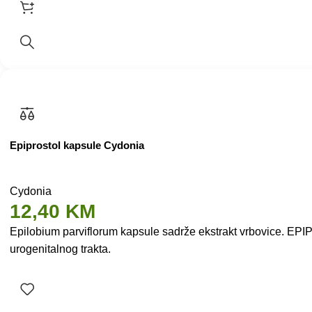
Epiprostol kapsule Cydonia
Cydonia
12,40
KM
Epilobium parviflorum kapsule sadrže ekstrakt vrbovice. EPI
urogenitalnog trakta.