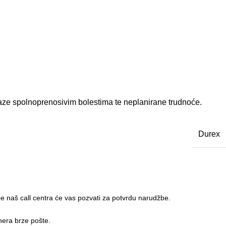
aze spolnoprenosivim bolestima te neplanirane trudnoće.
Durex
 naš call centra će vas pozvati za potvrdu narudžbe.
nera brze pošte.