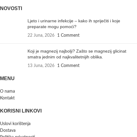
NOVOSTI
Ljeto i urinarne infekcije – kako ih spriječiti i koje
preparate mogu pomoći?
22 Juna, 2026
1 Comment
Koji je magnezij najbolji? Zašto se magnezij glicinat
smatra jednim od najkvalitetnijih oblika.
13 Juna, 2026
1 Comment
MENU
O nama
Kontakt
KORISNI LINKOVI
Uslovi korištenja
Dostava