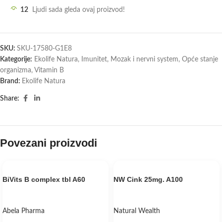
12
Ljudi sada gleda ovaj proizvod!
SKU:
SKU-17580-G1E8
Kategorije:
Ekolife Natura
,
Imunitet
,
Mozak i nervni system
,
Opće stanje
organizma
,
Vitamin B
Brand:
Ekolife Natura
Share:
Povezani proizvodi
BiVits B complex tbl A60
NW Cink 25mg. A100
Abela Pharma
Natural Wealth