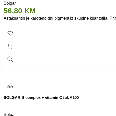
Solgar
56,80
KM
Astaksantin je karotenoidni pigment iz skupine ksantofila. Pr
SOLGAR B complex + vitamin C tbl. A100
Solgar