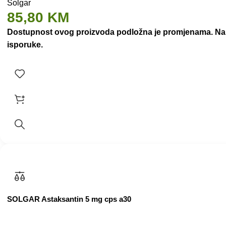
Solgar
85,80
KM
Dostupnost ovog proizvoda podložna je promjenama. Nakon
isporuke.
SOLGAR Astaksantin 5 mg cps a30