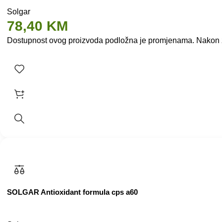
Solgar
78,40
KM
Dostupnost ovog proizvoda podložna je promjenama. Nakon zap
SOLGAR Antioxidant formula cps a60