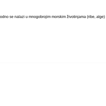
irodno se nalazi u mnogobrojim morskim životinjama (ribe, alge) 