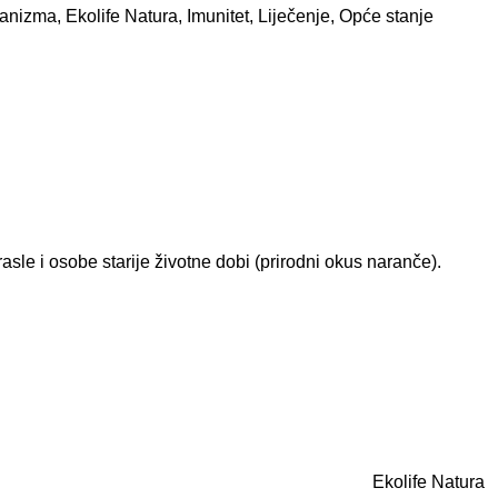
rganizma
,
Ekolife Natura
,
Imunitet
,
Liječenje
,
Opće stanje
le i osobe starije životne dobi (prirodni okus naranče).
Ekolife Natura