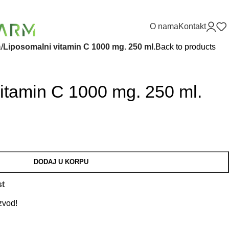
O nama
Kontakt
a
/
Liposomalni vitamin C 1000 mg. 250 ml.
Back to products
itamin C 1000 mg. 250 ml.
DODAJ U KORPU
st
zvod!