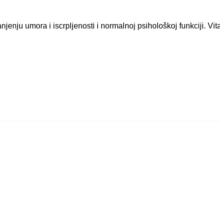
jenju umora i iscrpljenosti i normalnoj psihološkoj funkciji. Vit