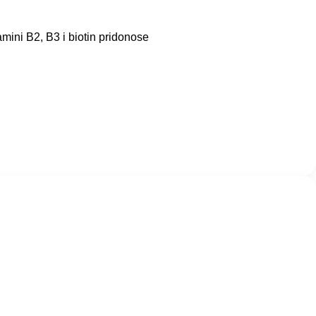
amini B2, B3 i biotin pridonose