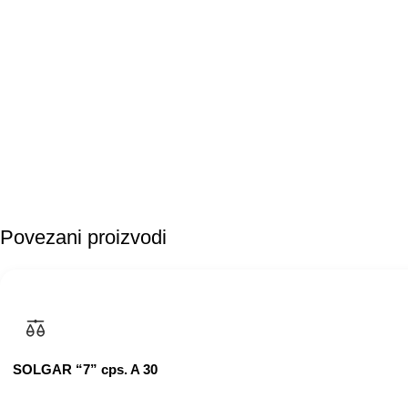
Povezani proizvodi
SOLGAR “7” cps. A 30