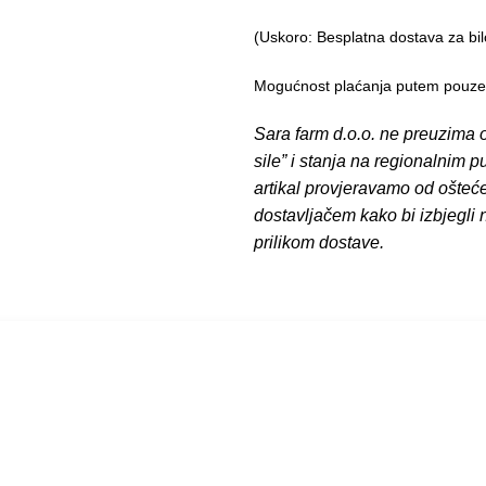
(Uskoro: Besplatna dostava za bil
Mogućnost plaćanja putem pouzeća
Sara farm d.o.o. ne preuzima o
sile” i stanja na regionalnim 
artikal provjeravamo od ošteć
dostavljačem kako bi izbjegli
prilikom dostave.