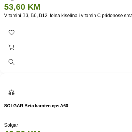
53,60
KM
Vitamini B3, B6, B12, folna kiselina i vitamin C pridonose sman
SOLGAR Beta karoten cps A60
Solgar