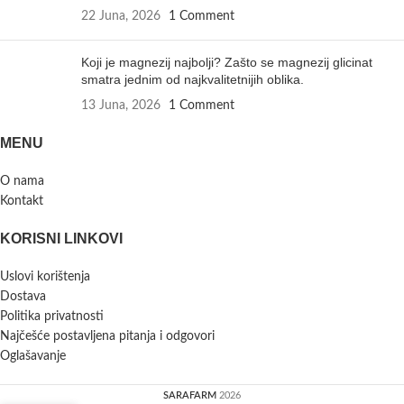
22 Juna, 2026
1 Comment
Koji je magnezij najbolji? Zašto se magnezij glicinat
smatra jednim od najkvalitetnijih oblika.
13 Juna, 2026
1 Comment
MENU
O nama
Kontakt
KORISNI LINKOVI
Uslovi korištenja
Dostava
Politika privatnosti
Najčešće postavljena pitanja i odgovori
Oglašavanje
SARAFARM
2026