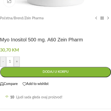
Click to enlarge
Početna
/
Brend
/
Zein Pharma
Myo Inositol 500 mg. A60 Zein Pharm
30,70
KM
-
+
DODAJ U KORPU
Compare
Add to wishlist
10
Ljudi sada gleda ovaj proizvod!