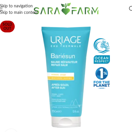
Skip to navigation
Skip to main content
SOLD
OUT