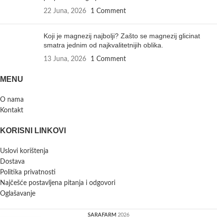
22 Juna, 2026
1 Comment
Koji je magnezij najbolji? Zašto se magnezij glicinat
smatra jednim od najkvalitetnijih oblika.
13 Juna, 2026
1 Comment
MENU
O nama
Kontakt
KORISNI LINKOVI
Uslovi korištenja
Dostava
Politika privatnosti
Najčešće postavljena pitanja i odgovori
Oglašavanje
SARAFARM
2026