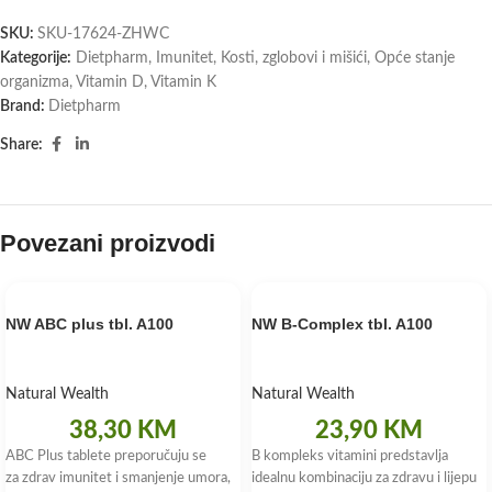
SKU:
SKU-17624-ZHWC
Kategorije:
Dietpharm
,
Imunitet
,
Kosti, zglobovi i mišići
,
Opće stanje
organizma
,
Vitamin D
,
Vitamin K
Brand:
Dietpharm
Share:
Povezani proizvodi
NW ABC plus tbl. A100
NW B-Complex tbl. A100
Natural Wealth
Natural Wealth
38,30
KM
23,90
KM
ABC Plus tablete preporučuju se
B kompleks vitamini predstavlja
za zdrav imunitet i smanjenje umora,
idealnu kombinaciju za zdravu i lijepu